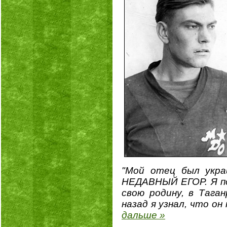
"Мой отец был укра
НЕДАВНЫЙ ЕГОР. Я пос
свою родину, в Тага
назад я узнал, что он
дальше »