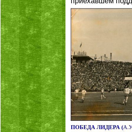
приехавшем подд
ПОБЕДА ЛИДЕРА (
А.У