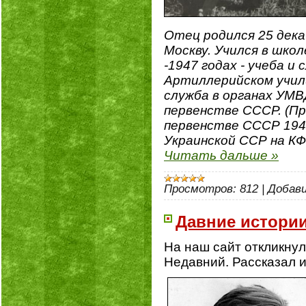
Отец родился 25 декаб
Москву. Учился в школ
-1947 годах - учеба 
Артиллерийском учили
служба в органах УМВ
первенстве СССР. (Пр
первенстве СССР 1949
Украинской ССР на КФК
Читать дальше »
Просмотров:
812
|
Добави
Давние истории
На наш сайт откликнул
Недавний. Рассказал и 