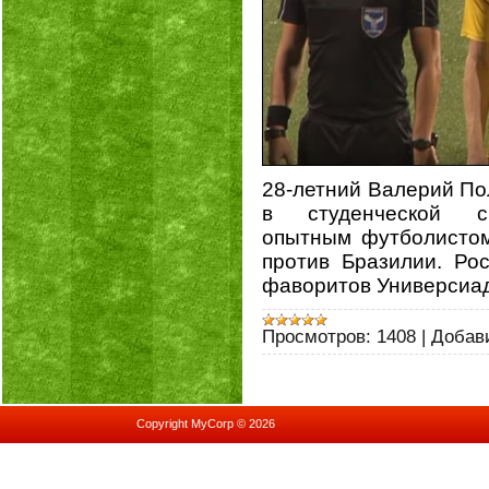
28-летний Валерий Пол
в студенческой 
опытным футболистом
против Бразилии. Ро
фаворитов Универсиа
Просмотров:
1408
|
Добав
Copyright MyCorp © 2026