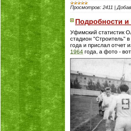
Просмотров:
2411
|
Добав
Подробности и 
Уфимский статистик О
стадион "Строитель" в 
года и прислал отчет 
1964
года, а фото - вот