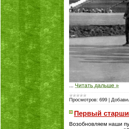
...
Читать дальше »
Просмотров:
699
|
Добави
Первый старши
Возобновляем наши пу